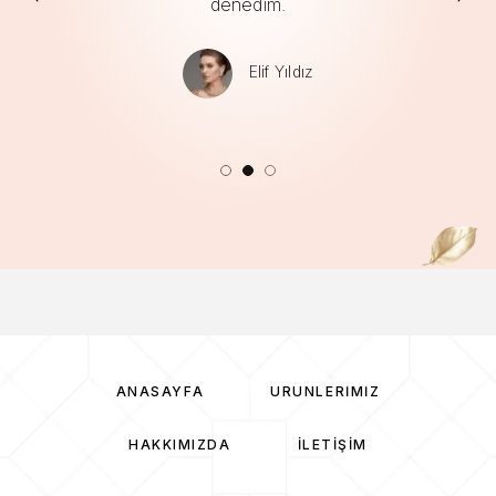
denedim.
Elif Yıldız
ANASAYFA
ÜRÜNLERIMIZ
HAKKIMIZDA
İLETIŞIM