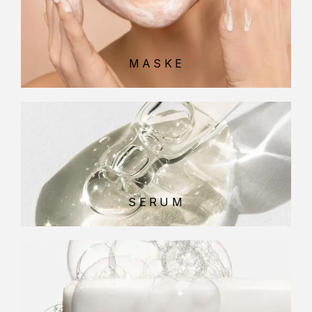
MASKE
SERUM