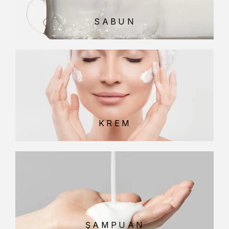
SABUN
KREM
ŞAMPUAN