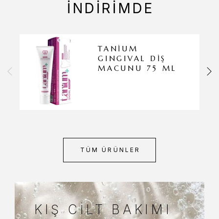
İNDIRIMDE
TANİUM
GINGIVAL DIŞ
MACUNU 75 ML
TÜM ÜRÜNLER
KIŞ CILT BAKIMI