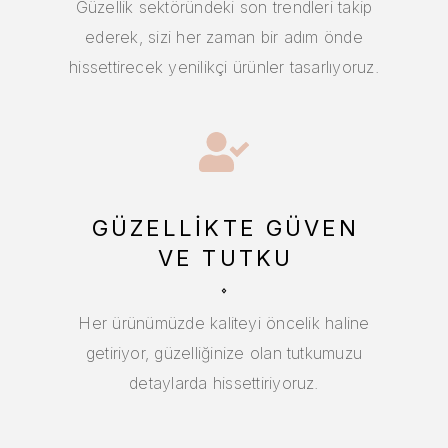
Güzellik sektöründeki son trendleri takip
ederek, sizi her zaman bir adım önde
hissettirecek yenilikçi ürünler tasarlıyoruz.
GÜZELLIKTE GÜVEN
VE TUTKU
Her ürünümüzde kaliteyi öncelik haline
getiriyor, güzelliğinize olan tutkumuzu
detaylarda hissettiriyoruz.