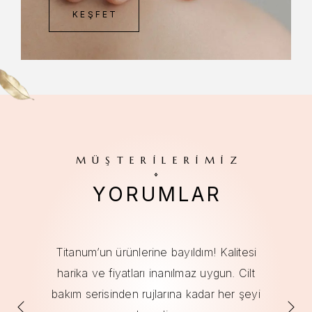
KEŞFET
MÜŞTERILERIMIZ
YORUMLAR
Titanum’un ürünlerine bayıldım! Kalitesi
harika ve fiyatları inanılmaz uygun. Cilt
ni
bakım serisinden rujlarına kadar her şeyi
.