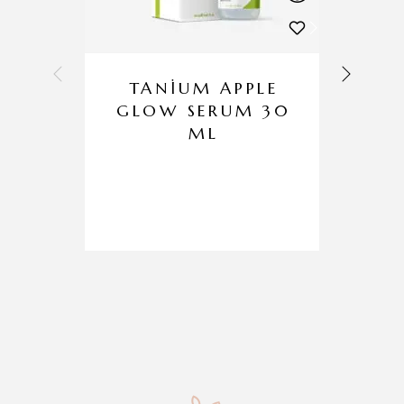
TANİUM APPLE
GLOW SERUM 30
ML
R