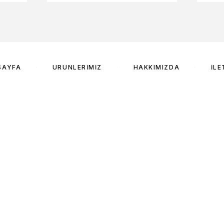
SAYFA
ÜRÜNLERIMIZ
HAKKIMIZDA
İLE