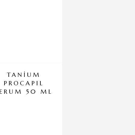
TANİUM
TANİUM
PROCAPIL
APPLE GLO
ERUM 50 ML
SERUM 30 