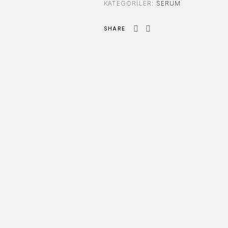
KATEGORILER:
SERUM
SHARE