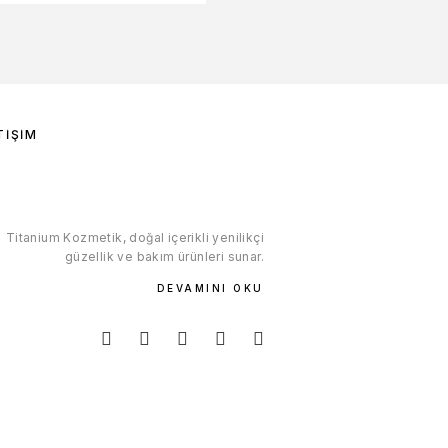
TIŞIM
Titanium Kozmetik, doğal içerikli yenilikçi
güzellik ve bakım ürünleri sunar.
DEVAMINI OKU